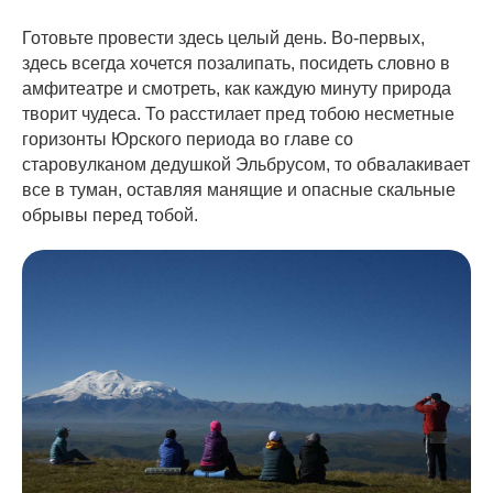
Готовьте провести здесь целый день. Во-первых,
здесь всегда хочется позалипать, посидеть словно в
амфитеатре и смотреть, как каждую минуту природа
творит чудеса. То расстилает пред тобою несметные
горизонты Юрского периода во главе со
старовулканом дедушкой Эльбрусом, то обвалакивает
все в туман, оставляя манящие и опасные скальные
обрывы перед тобой.