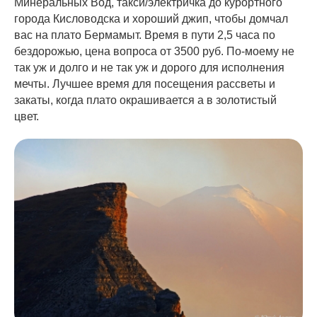
Минеральных Вод, такси/электричка до курортного
города Кисловодска и хороший джип, чтобы домчал
вас на плато Бермамыт. Время в пути 2,5 часа по
бездорожью, цена вопроса от 3500 руб. По-моему не
так уж и долго и не так уж и дорого для исполнения
мечты. Лучшее время для посещения рассветы и
закаты, когда плато окрашивается а в золотистый
цвет.