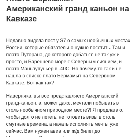
Американский гранд каньон на
Кавказе
Недавно видела пост у S7 о самых необычных местах
России, которые обязательно нужно посетить. Там и
плато Путорана, до которого добаться не так уж и
просто, и Баренцево море с Северным сиянием, и
плато Маньпупуньер в -40С. Но почему-то так и не
нашла в списке плато Бермамыт на Севервном
Кавказе. Вот как так?
Наверняка, вы все представляете Американский
гранд-каньон, а, может даже, мечтали побывать в
столь необычном природном месте?! Я предлагаю,
чтобы долго не лететь, не готовить визы в столь
смутные времена, а начать исполнять мечты уже
сейчас. Вам нужен авиа или ж/д билет до